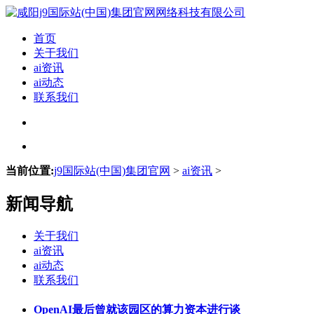
首页
关于我们
ai资讯
ai动态
联系我们
当前位置:
j9国际站(中国)集团官网
>
ai资讯
>
新闻导航
关于我们
ai资讯
ai动态
联系我们
OpenAI最后曾就该园区的算力资本进行谈