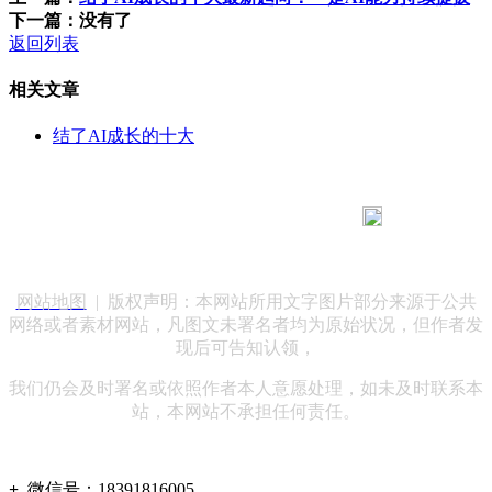
下一篇：没有了
返回列表
相关文章
结了AI成长的十大
183 9181 6005
客服热线：
客服QQ：10014803 公司地址：陕西省咸阳市秦都区世纪大
道华宇双子星A座 法律顾问：陕西润丰律师事务所
网站地图
| 版权声明：本网站所用文字图片部分来源于公共
网络或者素材网站，凡图文未署名者均为原始状况，但作者发
现后可告知认领，
我们仍会及时署名或依照作者本人意愿处理，如未及时联系本
站，本网站不承担任何责任。
+
微信号：
18391816005