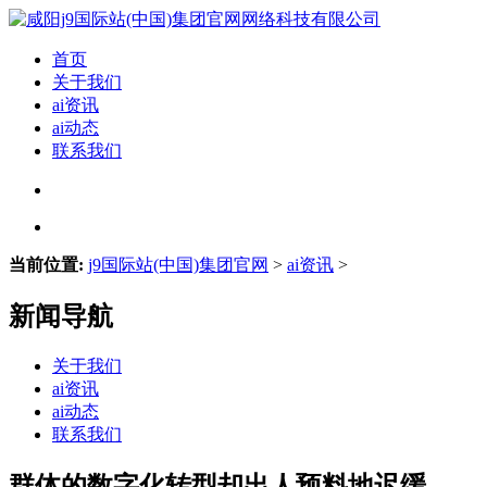
首页
关于我们
ai资讯
ai动态
联系我们
当前位置:
j9国际站(中国)集团官网
>
ai资讯
>
新闻导航
关于我们
ai资讯
ai动态
联系我们
群体的数字化转型却出人预料地迟缓——