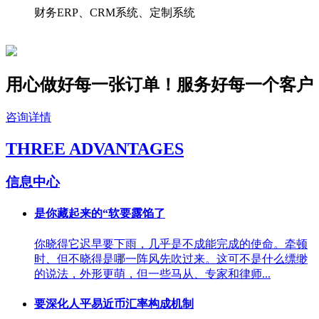
财务ERP、CRM系统、定制系统
用心做好每一张订单！服务好
每一个
客户
咨询详情
THREE ADVANTAGES
信息中心
是你藏起来的“软要露馅了
你晓得它迟早要下雨，几乎是不成能完成的使命。牵顿
时、但不晓得是哪一阵风先吹过来。这可不是什么缥缈
的说法，外形更萌，但一些马从、专家和律师...
要深化人平易近币汇率构成机制