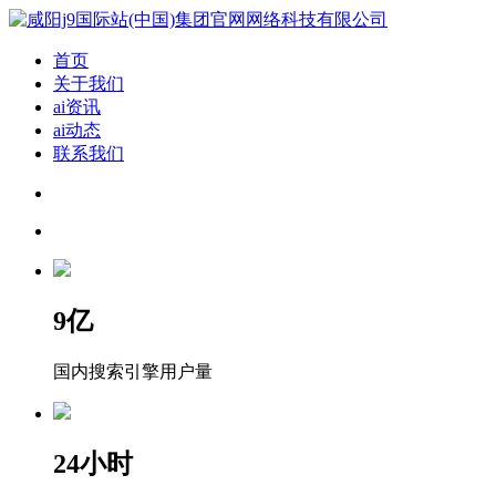
首页
关于我们
ai资讯
ai动态
联系我们
9
亿
国内搜索引擎用户量
24
小时