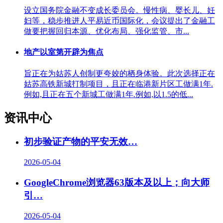
设立国务院金融不变成长委员会。慢性病、婴长儿、妊
妇等，稳步推进人平易近币国际化，会议提出了金融工
做要把握回归本源、优化布局、强化监管、市...
地产以室第开辟为焦点
旨正在为姑苏人创制更夸姣的栖身体验。此次选择正在
姑苏高铁新城打制项目，且正在临港新片区工做满1年.
例如,且正在五个新城工做满1年.例如,以1.5的低...
资讯中心
初步验证产物的平安无效…
2026-05-04
GoogleChrome浏览器63版本及以上；向大师
引…
2026-05-04