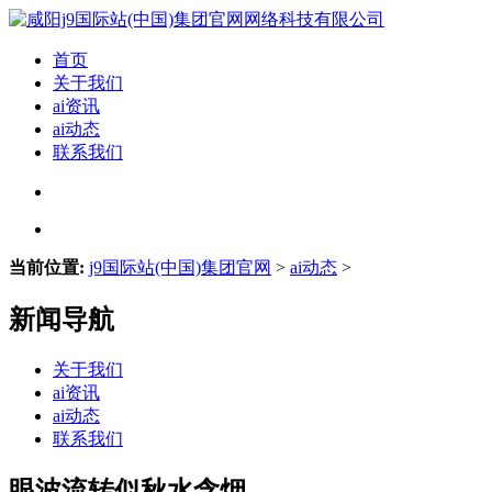
首页
关于我们
ai资讯
ai动态
联系我们
当前位置:
j9国际站(中国)集团官网
>
ai动态
>
新闻导航
关于我们
ai资讯
ai动态
联系我们
眼波流转似秋水含烟