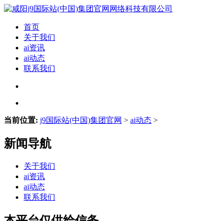
首页
关于我们
ai资讯
ai动态
联系我们
当前位置:
j9国际站(中国)集团官网
>
ai动态
>
新闻导航
关于我们
ai资讯
ai动态
联系我们
本平台仅供给信务